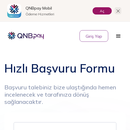
QNBpay Mobil
Aç
Ödeme Hizmetleri
EN
Giriş Yap
Hızlı Başvuru Formu
Başvuru talebiniz bize ulaştığında hemen
incelenecek ve tarafınıza dönüş
sağlanacaktır.