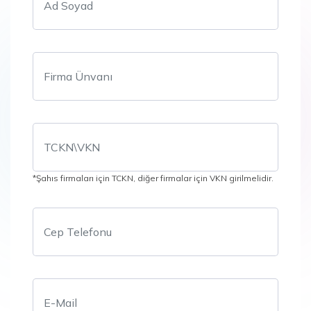
*Şahıs firmaları için TCKN, diğer firmalar için VKN girilmelidir.