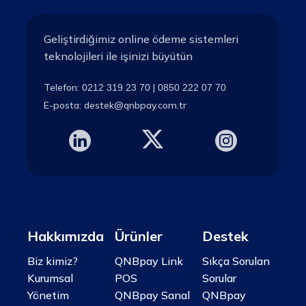
Geliştirdiğimiz online ödeme sistemleri
teknolojileri ile işinizi büyütün
Telefon:
|
0212 319 23 70
0850 222 07 70
E-posta:
destek@qnbpay.com.tr
Hakkımızda
Ürünler
Destek
Biz kimiz?
QNBpay Link
Sıkça Sorulan
Kurumsal
POS
Sorular
Yönetim
QNBpay Sanal
QNBpay