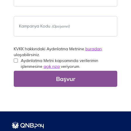
Kampanya Kodu
(Opsiyonel)
KVKK hakkındaki Aydınlatma Metnine
buradan
ulaşabilirsiniz.
Aydınlatma Metni kapsamında verilerimin
işlenmesine
açık rıza
veriyorum.
Başvur