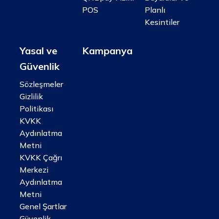
POS
Planlı
Kesintiler
Yasal ve
Kampanya
Güvenlik
Sözleşmeler
Gizlilik
Politikası
KVKK
Aydınlatma
Metni
KVKK Çağrı
Merkezi
Aydınlatma
Metni
Genel Şartlar
Güvenlik