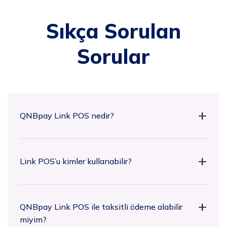
Sıkça Sorulan
Sorular
QNBpay Link POS nedir?
Link POS’u kimler kullanabilir?
QNBpay Link POS ile taksitli ödeme alabilir
miyim?