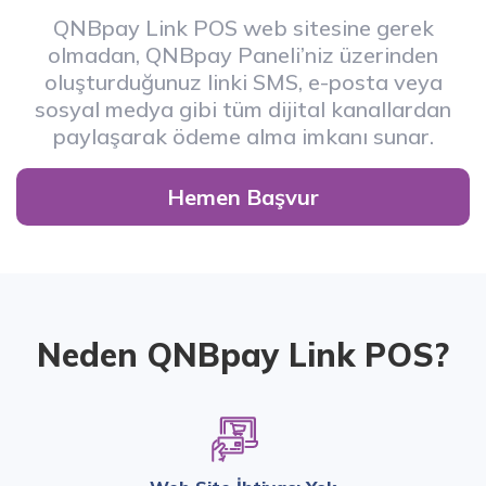
QNBpay Link POS web sitesine gerek
olmadan, QNBpay Paneli’niz üzerinden
oluşturduğunuz linki SMS, e-posta veya
sosyal medya gibi tüm dijital kanallardan
paylaşarak ödeme alma imkanı sunar.
Hemen Başvur
Neden QNBpay Link POS?