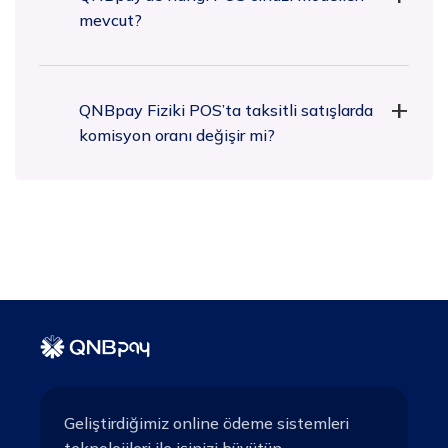
mevcut?
QNBpay Fiziki POS’ta taksitli satışlarda
komisyon oranı değişir mi?
Geliştirdiğimiz online ödeme sistemleri