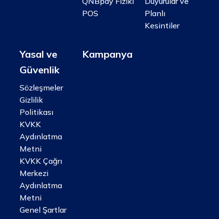
QNBpay Fiziki
Duyurular ve
POS
Planlı
Kesintiler
Yasal ve
Kampanya
Güvenlik
Sözleşmeler
Gizlilik
Politikası
KVKK
Aydınlatma
Metni
KVKK Çağrı
Merkezi
Aydınlatma
Metni
Genel Şartlar