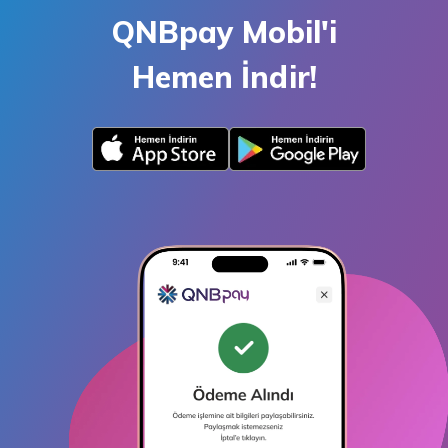
QNBpay Mobil'i
Hemen İndir!