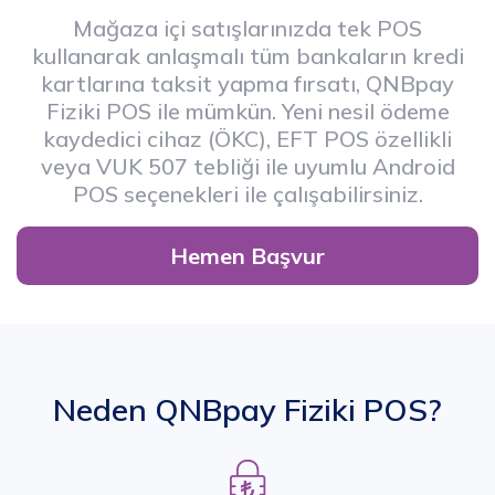
Mağaza içi satışlarınızda tek POS
kullanarak anlaşmalı tüm bankaların kredi
kartlarına taksit yapma fırsatı, QNBpay
Fiziki POS ile mümkün. Yeni nesil ödeme
kaydedici cihaz (ÖKC), EFT POS özellikli
veya VUK 507 tebliği ile uyumlu Android
POS seçenekleri ile çalışabilirsiniz.
Hemen Başvur
Neden QNBpay Fiziki POS?