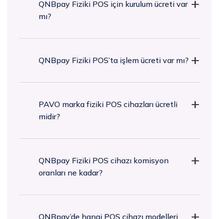
QNBpay Fiziki POS için kurulum ücreti var
mı?
QNBpay Fiziki POS’ta işlem ücreti var mı?
PAVO marka fiziki POS cihazları ücretli
midir?
QNBpay Fiziki POS cihazı komisyon
oranları ne kadar?
QNBpay’de hangi POS cihazı modelleri