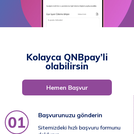
Kolayca QNBpay’li
olabilirsin
Hemen Başvur
Başvurunuzu gönderin
01
Sitemizdeki hızlı başvuru formunu