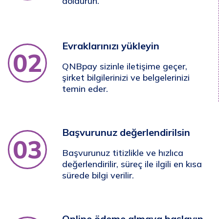
doldurun.
Evraklarınızı yükleyin
02
QNBpay sizinle iletişime geçer,
şirket bilgilerinizi ve belgelerinizi
temin eder.
Başvurunuz değerlendirilsin
03
Başvurunuz titizlikle ve hızlıca
değerlendirilir, süreç ile ilgili en kısa
sürede bilgi verilir.
Online ödeme almaya başlayın